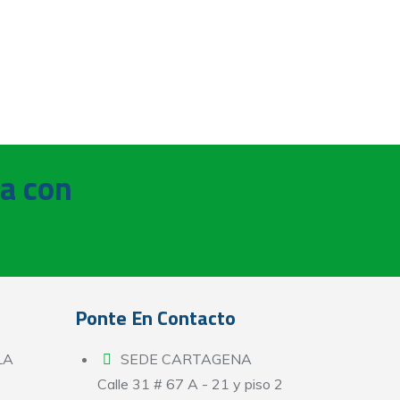
ta con
Ponte En Contacto
LA
SEDE CARTAGENA
Calle 31 # 67 A - 21 y piso 2