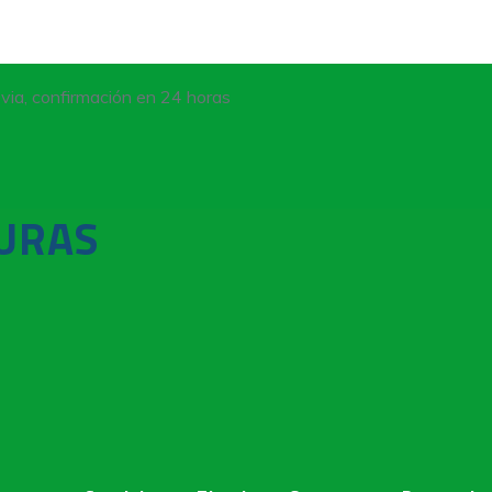
revia, confirmación en 24 horas
URAS