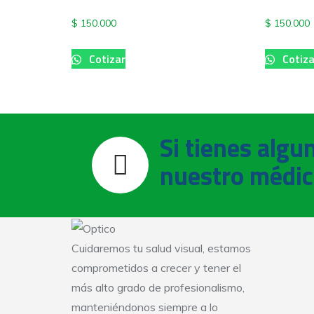
$
150.000
$
150.000
Cotizar
Cotiza
Si tienes algu
nuestro médic
Cuidaremos tu salud visual, estamos
comprometidos a crecer y tener el
más alto grado de profesionalismo,
manteniéndonos siempre a lo