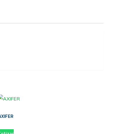
AXIFER
Cotizar