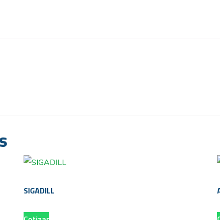
s
SIGADILL
Cotizar