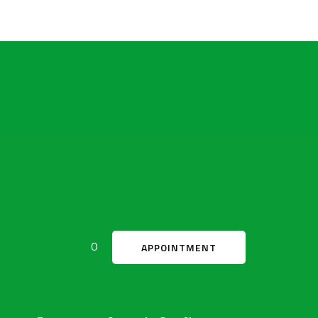
0
APPOINTMENT