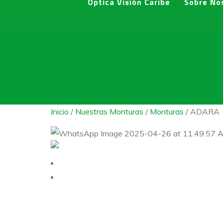
Optica Visión Caribe
Sobre No
Inicio
/
Nuestras Monturas
/
Monturas
/ ADARA