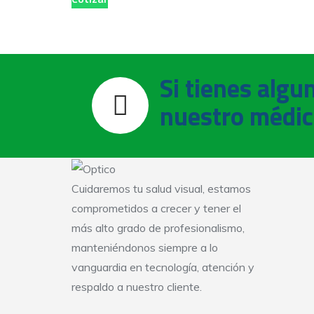
Si tienes algu
nuestro médic
Cuidaremos tu salud visual, estamos
comprometidos a crecer y tener el
más alto grado de profesionalismo,
manteniéndonos siempre a lo
vanguardia en tecnología, atención y
respaldo a nuestro cliente.