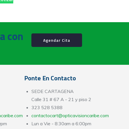
ta con
Agendar Cita
Ponte En Contacto
SEDE CARTAGENA
Calle 31 # 67 A - 21 y piso 2
323 528 5388
ncaribe.com
contactocart@opticavisioncaribe.com
00pm
Lun a Vie - 8:30am a 6:00pm