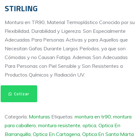
STIRLING
Montura en TR90, Material Termoplástico Conocido por su
Flexibilidad, Durabilidad y Ligereza. Son Especialmente
Adecuadas Para Personas Activas y para Aquellos que
Necesitan Gafas Durante Largos Períodos, ya que son
Cómodas y no Causan Fatiga. Ademas Son Adecuadas
Para Personas con Piel Sensible y Son Resistentes a
Productos Químicos y Radiación UV.
STIRLING
Cotizar
cantidad
Categoría:
Monturas
Etiquetas:
montura en tr90
,
montura
para caballero
,
montura resistente
,
optica
,
Optica En
Barranquilla
,
Optica En Cartagena
,
Optica En Santa Marta