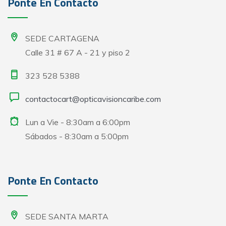
Ponte En Contacto
SEDE CARTAGENA
Calle 31 # 67 A - 21 y piso 2
323 528 5388
contactocart@opticavisioncaribe.com
Lun a Vie - 8:30am a 6:00pm
Sábados - 8:30am a 5:00pm
Ponte En Contacto
SEDE SANTA MARTA